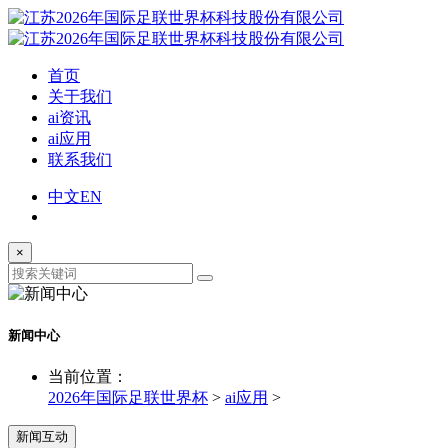
首页
关于我们
ai资讯
ai应用
联系我们
中文
EN
×
新闻中心
当前位置：
2026年国际足联世界杯
>
ai应用
>
新闻互动